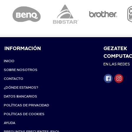
INFORMACIÓN
GEZATEK
COMPUTAC
INICIO
EN LAS REDES
SOBRE NOSOTROS
CONTACTO
¿DÓNDE ESTAMOS?
DATOS BANCARIOS
POLÍTICAS DE PRIVACIDAD
POLÍTICAS DE COOKIES
AYUDA
PREGUNTAS FRECUENTES (FAQ)