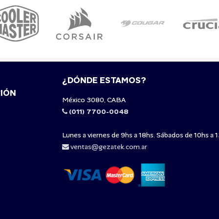
¿DÓNDE ESTAMOS?
IÓN
México 3080, CABA
(011) 7700-0048
Lunes a viernes de 9hs a 18hs. Sábados de 10hs a 1
ventas@gezatek.com.ar