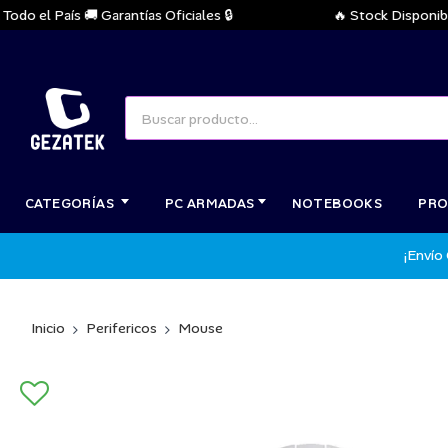
 el País 🚚 Garantías Oficiales 🔒
🔥 Stock Disponible In
CATEGORÍAS
PC ARMADAS
NOTEBOOKS
PRO
¡Envío
Inicio
Perifericos
Mouse