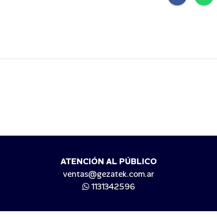
ATENCIÓN AL PÚBLICO
ventas@gezatek.com.ar
1131342596