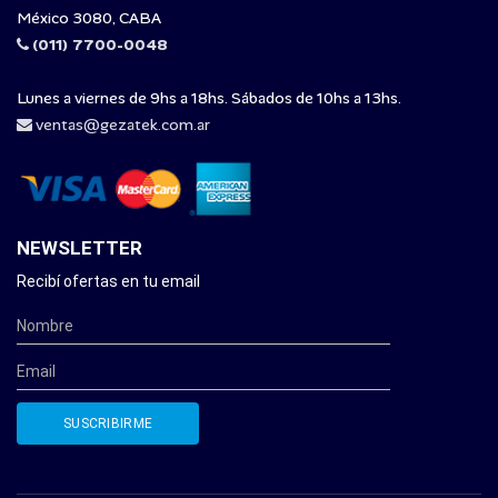
México 3080, CABA
(011) 7700-0048
Lunes a viernes de 9hs a 18hs. Sábados de 10hs a 13hs.
ventas@gezatek.com.ar
NEWSLETTER
Recibí ofertas en tu email