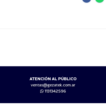
ATENCIÓN AL PÚBLICO
ventas@gezatek.com.ar
1131342596