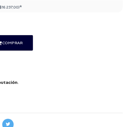
*
$16.237,00
)
COMPRAR
utación
.