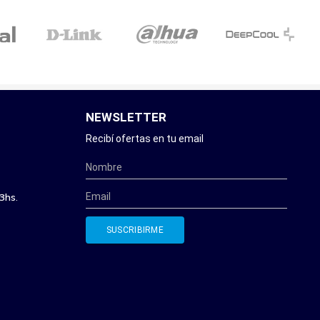
NEWSLETTER
Recibí ofertas en tu email
3hs.