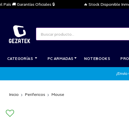
s 🚚 Garantías Oficiales 🔒
🔥 Stock Disponible Inmediat
CATEGORÍAS
PC ARMADAS
NOTEBOOKS
PRO
¡Envío
Inicio
Perifericos
Mouse