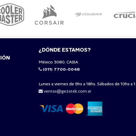
¿DÓNDE ESTAMOS?
IÓN
México 3080, CABA
(011) 7700-0048
Lunes a viernes de 9hs a 18hs. Sábados de 10hs a 1
ventas@gezatek.com.ar