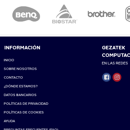
INFORMACIÓN
GEZATEK
COMPUTAC
INICIO
EN LAS REDES
SOBRE NOSOTROS
CONTACTO
¿DÓNDE ESTAMOS?
DATOS BANCARIOS
POLÍTICAS DE PRIVACIDAD
POLÍTICAS DE COOKIES
AYUDA
PREGUNTAS FRECUENTES (FAQ)