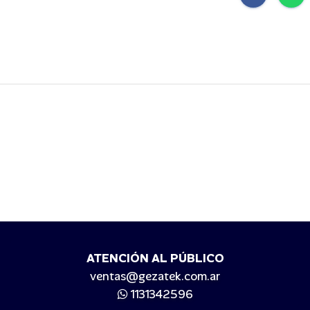
ATENCIÓN AL PÚBLICO
ventas@gezatek.com.ar
1131342596