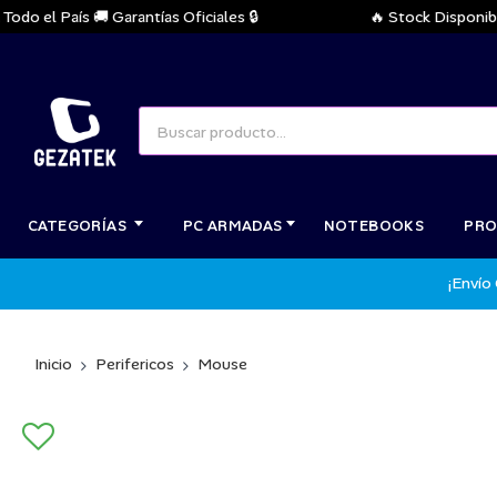
 el País 🚚 Garantías Oficiales 🔒
🔥 Stock Disponible In
CATEGORÍAS
PC ARMADAS
NOTEBOOKS
PRO
¡Envío
Inicio
Perifericos
Mouse