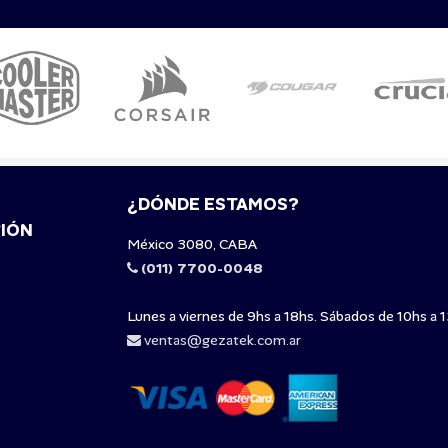
¿DÓNDE ESTAMOS?
IÓN
México 3080, CABA
(011) 7700-0048
Lunes a viernes de 9hs a 18hs. Sábados de 10hs a 1
ventas@gezatek.com.ar