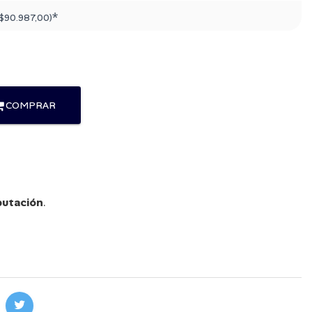
*
$90.987,00
)
COMPRAR
utación
.