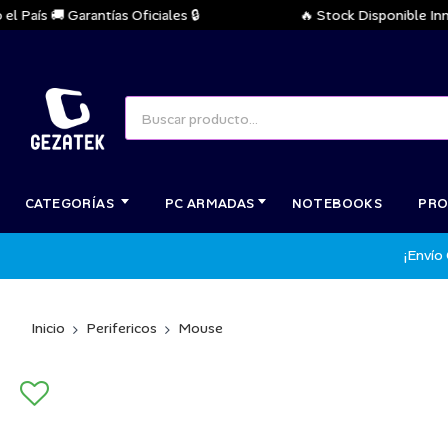
ís 🚚 Garantías Oficiales 🔒
🔥 Stock Disponible Inmedia
CATEGORÍAS
PC ARMADAS
NOTEBOOKS
PRO
¡Envío
Inicio
Perifericos
Mouse