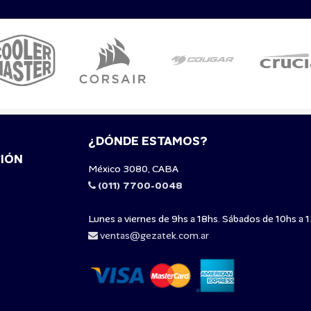
¿DÓNDE ESTAMOS?
IÓN
México 3080, CABA
(011) 7700-0048
Lunes a viernes de 9hs a 18hs. Sábados de 10hs a 1
ventas@gezatek.com.ar