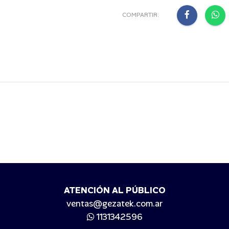
COMPARTIR:
ATENCIÓN AL PÚBLICO
ventas@gezatek.com.ar
1131342596