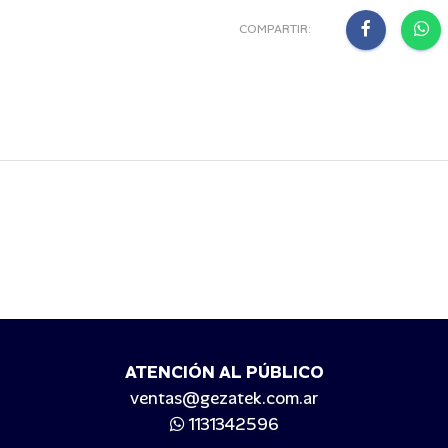
COMPARTIR:
ATENCIÓN AL PÚBLICO
ventas@gezatek.com.ar
1131342596