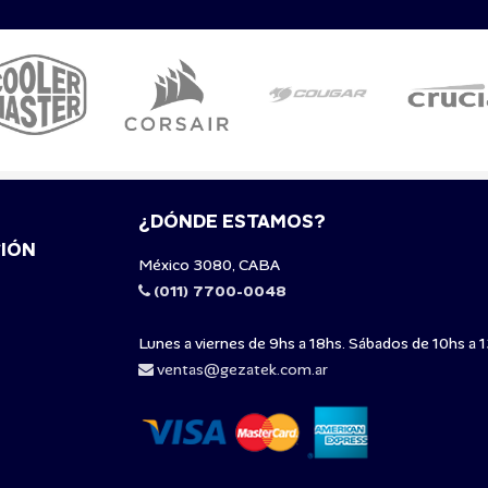
¿DÓNDE ESTAMOS?
IÓN
México 3080, CABA
(011) 7700-0048
Lunes a viernes de 9hs a 18hs. Sábados de 10hs a 1
ventas@gezatek.com.ar