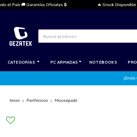
 País 🚚 Garantías Oficiales 🔒
🔥 Stock Disponible Inme
CATEGORÍAS
PC ARMADAS
NOTEBOOKS
PRO
¡Envío
Inicio
Perifericos
Mousepads