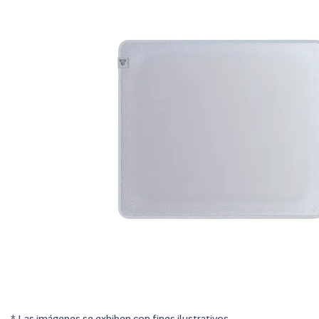
* Las imágenes se exhiben con fines ilustrativos.