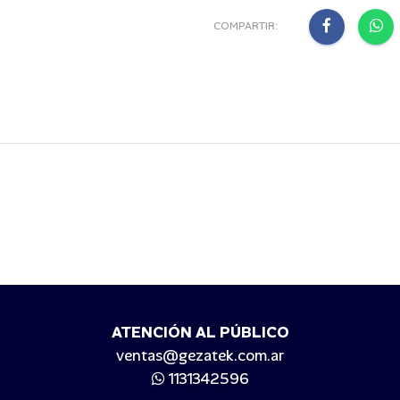
COMPARTIR:
ATENCIÓN AL PÚBLICO
ventas@gezatek.com.ar
1131342596