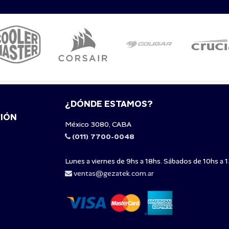
¿DÓNDE ESTAMOS?
IÓN
México 3080, CABA
(011) 7700-0048
Lunes a viernes de 9hs a 18hs. Sábados de 10hs a 1
ventas@gezatek.com.ar