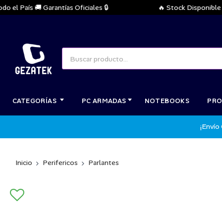
 País 🚚 Garantías Oficiales 🔒
🔥 Stock Disponible Inme
CATEGORÍAS
PC ARMADAS
NOTEBOOKS
PRO
¡Envío
Inicio
Perifericos
Parlantes