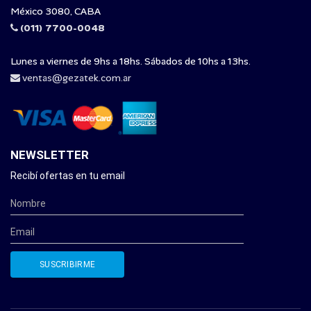
México 3080, CABA
(011) 7700-0048
Lunes a viernes de 9hs a 18hs. Sábados de 10hs a 13hs.
ventas@gezatek.com.ar
NEWSLETTER
Recibí ofertas en tu email