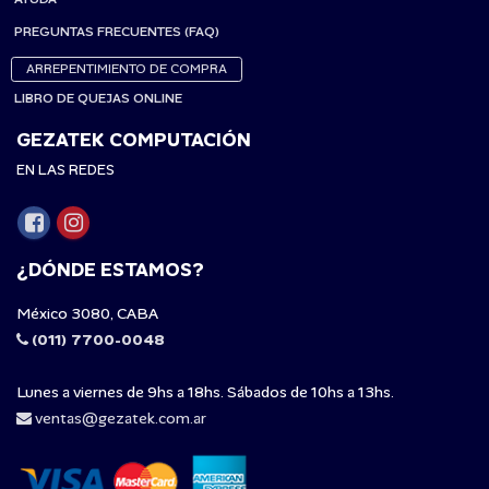
PREGUNTAS FRECUENTES (FAQ)
ARREPENTIMIENTO DE COMPRA
LIBRO DE QUEJAS ONLINE
GEZATEK COMPUTACIÓN
EN LAS REDES
¿DÓNDE ESTAMOS?
México 3080, CABA
(011) 7700-0048
Lunes a viernes de 9hs a 18hs. Sábados de 10hs a 13hs.
ventas@gezatek.com.ar