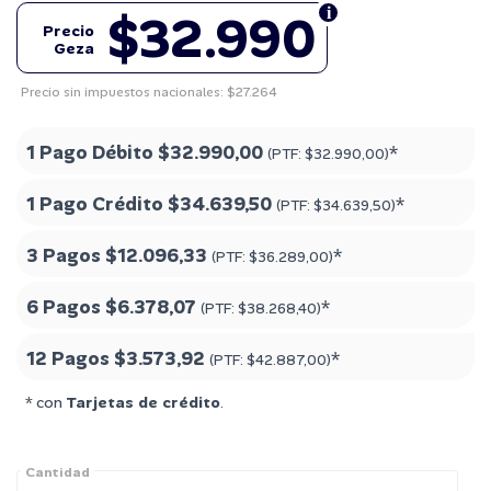
$32.990
Precio
Geza
Precio sin impuestos nacionales: $27.264
1 Pago Débito
$32.990,00
*
(PTF:
$32.990,00
)
1 Pago Crédito
$34.639,50
*
(PTF:
$34.639,50
)
3 Pagos
$12.096,33
*
(PTF:
$36.289,00
)
6 Pagos
$6.378,07
*
(PTF:
$38.268,40
)
12 Pagos
$3.573,92
*
(PTF:
$42.887,00
)
* con
Tarjetas de crédito
.
Cantidad