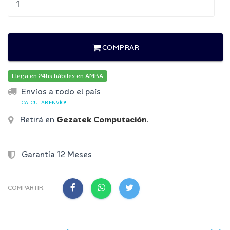
COMPRAR
Llega en 24hs hábiles en AMBA
Envíos a todo el país
¡CALCULAR ENVÍO!
Retirá en
Gezatek Computación
.
Garantía 12 Meses
COMPARTIR: