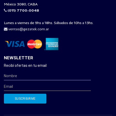
México 3080, CABA
(011) 7700-0048
Lunes a viernes de 9hs a 18hs. Sábados de 10hs a 13hs.
ventas@gezatek.com.ar
NEWSLETTER
Recibí ofertas en tu email