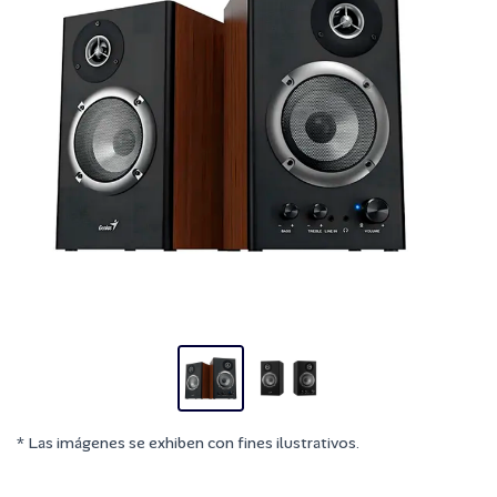
* Las imágenes se exhiben con fines ilustrativos.