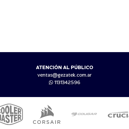
ATENCIÓN AL PÚBLICO
ventas@gezatek.com.ar
1131342596