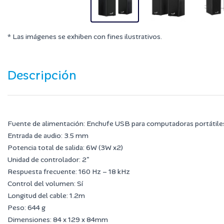
* Las imágenes se exhiben con fines ilustrativos.
Descripción
Fuente de alimentación: Enchufe USB para computadoras portátiles
Entrada de audio: 3.5 mm
Potencia total de salida: 6W (3W x2)
Unidad de controlador: 2"
Respuesta frecuente: 160 Hz – 18 kHz
Control del volumen: Sí
Longitud del cable: 1.2m
Peso: 644 g
Dimensiones: 84 x 129 x 84mm