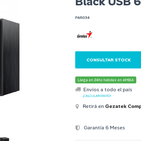
Black USB 6
PAR034
CONSULTAR STOCK
Llega en 24hs hábiles en AMBA
Envíos a todo el país
¡CALCULAR ENVÍO!
Retirá en
Gezatek Comp
Garantía 6 Meses