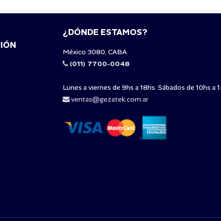
¿DÓNDE ESTAMOS?
IÓN
México 3080, CABA
(011) 7700-0048
Lunes a viernes de 9hs a 18hs. Sábados de 10hs a 1
ventas@gezatek.com.ar