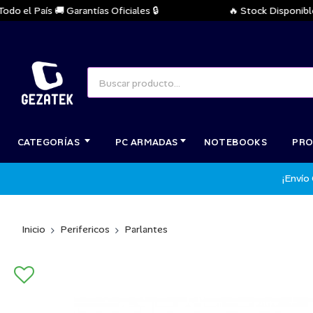
el País 🚚 Garantías Oficiales 🔒
🔥 Stock Disponible In
CATEGORÍAS
PC ARMADAS
NOTEBOOKS
PRO
¡Envío
Inicio
Perifericos
Parlantes