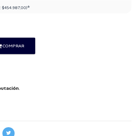
*
:
$454.987,00
)
COMPRAR
utación
.