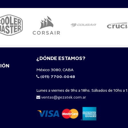
¿DÓNDE ESTAMOS?
IÓN
México 3080, CABA
(011) 7700-0048
Lunes a viernes de 9hs a 18hs. Sábados de 10hs a 1
ventas@gezatek.com.ar