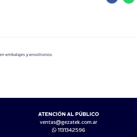
n embalajes y envoltorios.
ATENCIÓN AL PÚBLICO
ventas@gezatek.com.ar
1131342596