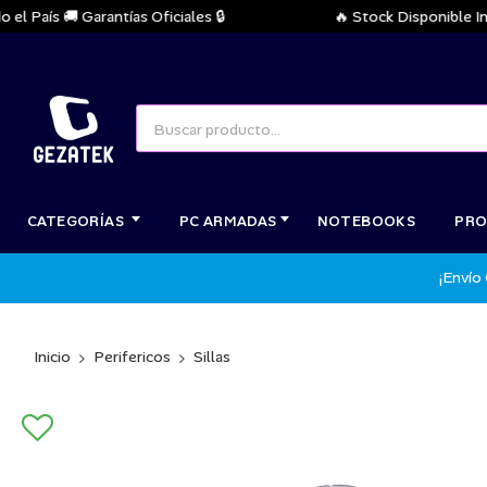
País 🚚 Garantías Oficiales 🔒
🔥 Stock Disponible Inmedi
CATEGORÍAS
PC ARMADAS
NOTEBOOKS
PRO
¡Envío
Inicio
Perifericos
Sillas