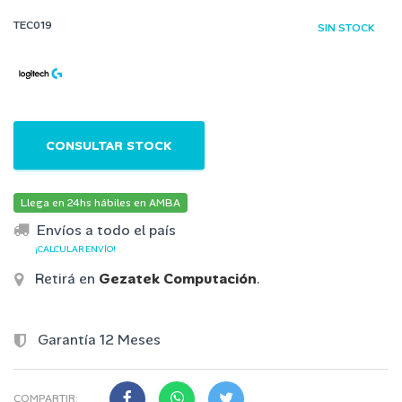
TEC019
SIN STOCK
CONSULTAR STOCK
Llega en 24hs hábiles en AMBA
Envíos a todo el país
¡CALCULAR ENVÍO!
Retirá en
Gezatek Computación
.
Garantía 12 Meses
COMPARTIR: