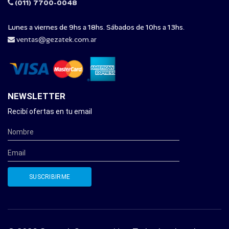
(011) 7700-0048
Lunes a viernes de 9hs a 18hs. Sábados de 10hs a 13hs.
ventas@gezatek.com.ar
NEWSLETTER
Recibí ofertas en tu email