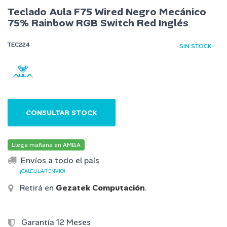
Teclado Aula F75 Wired Negro Mecánico
75% Rainbow RGB Switch Red Inglés
TEC224
SIN STOCK
CONSULTAR STOCK
Llega mañana en AMBA
Envíos a todo el país
¡CALCULAR ENVÍO!
Retirá en
Gezatek Computación
.
Garantía 12 Meses