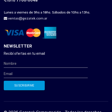
(011) 7700-0048
Lunes a viernes de 9hs a 18hs. Sábados de 10hs a 13hs.
ventas@gezatek.com.ar
NEWSLETTER
Recibí ofertas en tu email