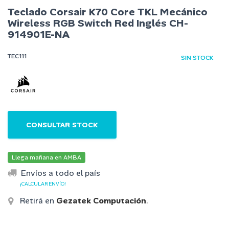
Teclado Corsair K70 Core TKL Mecánico
Wireless RGB Switch Red Inglés CH-
914901E-NA
TEC111
SIN STOCK
CONSULTAR STOCK
Llega mañana en AMBA
Envíos a todo el país
¡CALCULAR ENVÍO!
Retirá en
Gezatek Computación
.