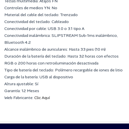
Teclas multimedia: Atajos FN
Controles de medios YN: No
Material del cable del teclado: Trenzado
Conectividad del teclado: Cableado
Conectividad por cable: USB 3.0 o 3.1 tipo A
Conectividad inalámbrica: SLIPSTREAM Sub-1ms inalámbrico,
Bluetooth 4.2
Alcance inalámbrico de auriculares: Hasta 33 pies (10 m)
Duración de la batería del teclado: Hasta 32 horas con efectos
RGB o 200 horas con retroiluminación desactivada
Tipo de batería del teclado: Polímero recargable de iones de litio
Carga de la batería: USB al dispositivo
Altura ajustable: Sí
Garantía: 12 Meses
Web Fabricante:
Clic Aquí