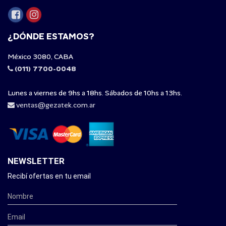
¿DÓNDE ESTAMOS?
México 3080, CABA
(011) 7700-0048
Lunes a viernes de 9hs a 18hs. Sábados de 10hs a 13hs.
ventas@gezatek.com.ar
NEWSLETTER
Recibí ofertas en tu email