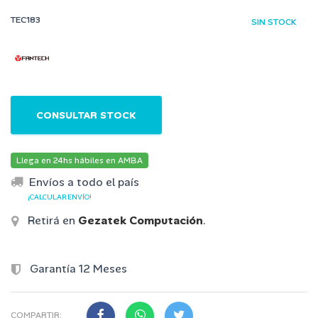
TEC183
SIN STOCK
CONSULTAR STOCK
Llega en 24hs hábiles en AMBA
Envíos a todo el país
¡CALCULAR ENVÍO!
Retirá en
Gezatek Computación
.
Garantía 12 Meses
COMPARTIR: