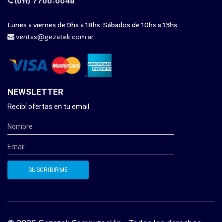
(011) 7700-0048
Lunes a viernes de 9hs a 18hs. Sábados de 10hs a 13hs.
ventas@gezatek.com.ar
NEWSLETTER
Recibí ofertas en tu email