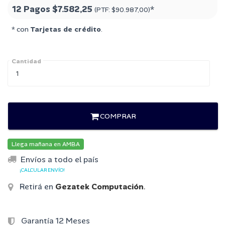
12 Pagos
$7.582,25
*
(PTF:
$90.987,00
)
* con
Tarjetas de crédito
.
Cantidad
COMPRAR
Llega mañana en AMBA
Envíos a todo el país
¡CALCULAR ENVÍO!
Retirá en
Gezatek Computación
.
Garantía 12 Meses