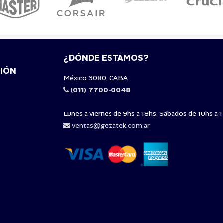
¿DÓNDE ESTAMOS?
IÓN
México 3080, CABA
(011) 7700-0048
Lunes a viernes de 9hs a 18hs. Sábados de 10hs a 1
ventas@gezatek.com.ar