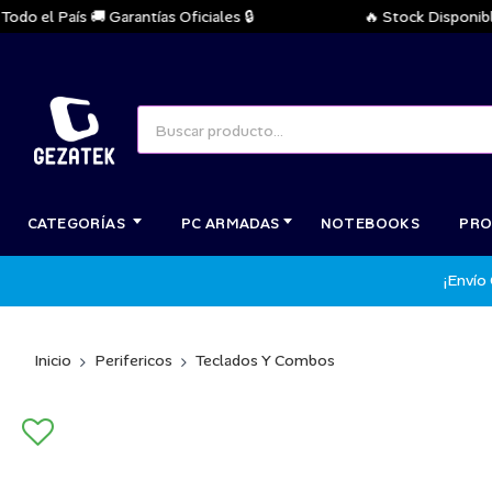
el País 🚚 Garantías Oficiales 🔒
🔥 Stock Disponible Inm
CATEGORÍAS
PC ARMADAS
NOTEBOOKS
PRO
¡Envío
Inicio
Perifericos
Teclados Y Combos