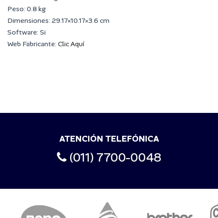
Peso: 0.8 kg
Dimensiones: 29.17×10.17×3.6 cm
Software: Si
Web Fabricante:
Clic Aquí
ATENCIÓN TELEFÓNICA
(011) 7700-0048