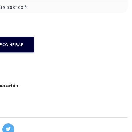
*
:
$103.987,00
)
COMPRAR
utación
.