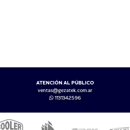
ATENCIÓN AL PÚBLICO
ventas@gezatek.com.ar
1131342596