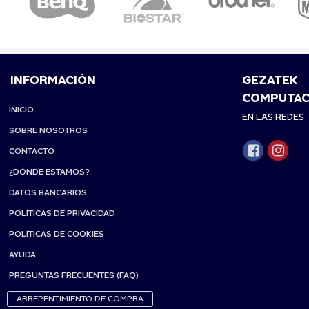
INFORMACIÓN
GEZATEK
COMPUTAC
INICIO
EN LAS REDES
SOBRE NOSOTROS
CONTACTO
¿DÓNDE ESTAMOS?
DATOS BANCARIOS
POLÍTICAS DE PRIVACIDAD
POLÍTICAS DE COOKIES
AYUDA
PREGUNTAS FRECUENTES (FAQ)
ARREPENTIMIENTO DE COMPRA