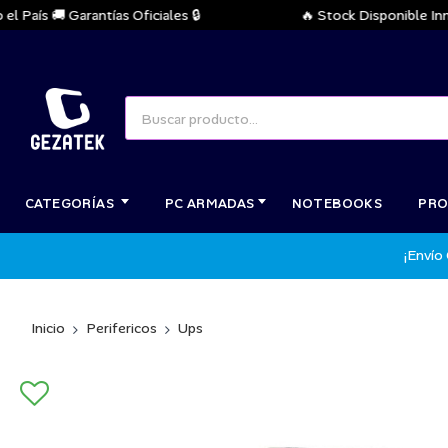
aís 🚚 Garantías Oficiales 🔒
🔥 Stock Disponible Inmedi
CATEGORÍAS
PC ARMADAS
NOTEBOOKS
PRO
¡Envío
Inicio
Perifericos
Ups