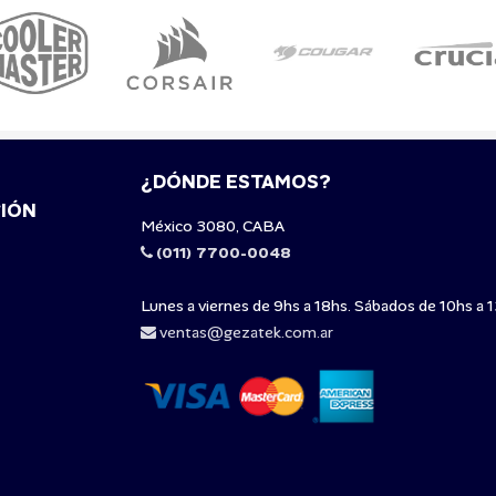
¿DÓNDE ESTAMOS?
IÓN
México 3080, CABA
(011) 7700-0048
Lunes a viernes de 9hs a 18hs. Sábados de 10hs a 1
ventas@gezatek.com.ar