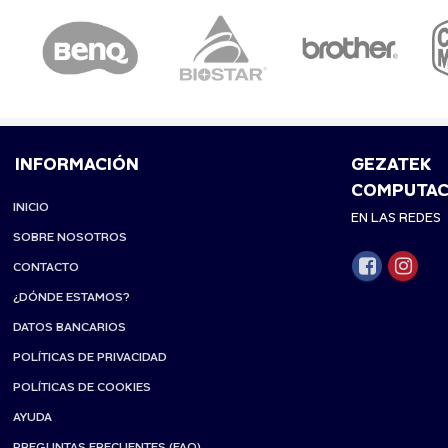
INFORMACIÓN
GEZATEK
COMPUTAC
INICIO
EN LAS REDES
SOBRE NOSOTROS
CONTACTO
¿DÓNDE ESTAMOS?
DATOS BANCARIOS
POLÍTICAS DE PRIVACIDAD
POLÍTICAS DE COOKIES
AYUDA
PREGUNTAS FRECUENTES (FAQ)