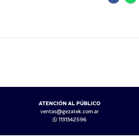
ATENCIÓN AL PÚBLICO
ventas@gezatek.com.ar
1131342596