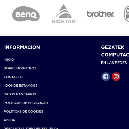
INFORMACIÓN
GEZATEK
COMPUTAC
INICIO
EN LAS REDES
SOBRE NOSOTROS
CONTACTO
¿DÓNDE ESTAMOS?
DATOS BANCARIOS
POLÍTICAS DE PRIVACIDAD
POLÍTICAS DE COOKIES
AYUDA
PREGUNTAS FRECUENTES (FAQ)