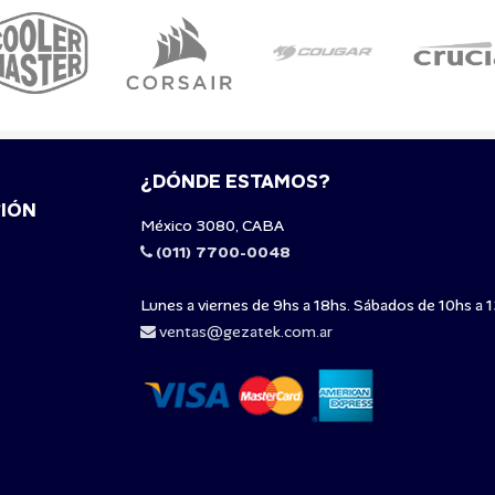
¿DÓNDE ESTAMOS?
IÓN
México 3080, CABA
(011) 7700-0048
Lunes a viernes de 9hs a 18hs. Sábados de 10hs a 1
ventas@gezatek.com.ar