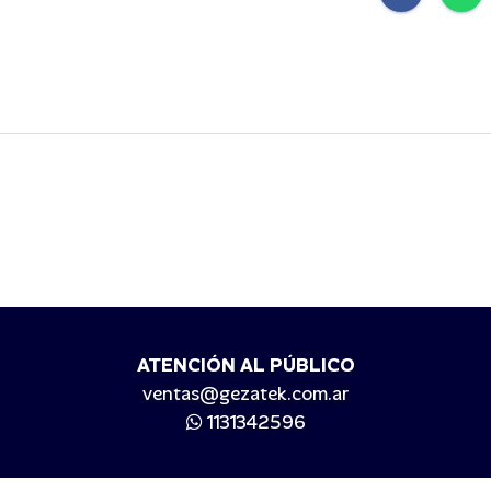
ATENCIÓN AL PÚBLICO
ventas@gezatek.com.ar
1131342596