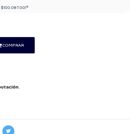
*
:
$100.087,00
)
COMPRAR
utación
.