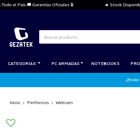
o el País 🚚 Garantías Oficiales 🔒
🔥 Stock Disponible I
CATEGORÍAS
PC ARMADAS
NOTEBOOKS
PRO
¡Envío
Inicio
Perifericos
Webcam