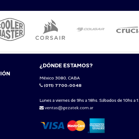
¿DÓNDE ESTAMOS?
IÓN
México 3080, CABA
(011) 7700-0048
Lunes a viernes de 9hs a 18hs. Sábados de 10hs a 1
ventas@gezatek.com.ar