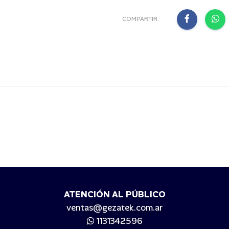
COMPARTIR:
ATENCIÓN AL PÚBLICO
ventas@gezatek.com.ar
1131342596