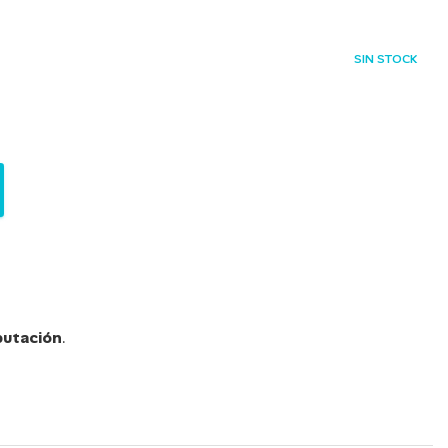
SIN STOCK
utación
.