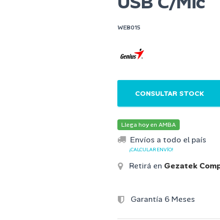
USB C/Mic
WEB015
CONSULTAR STOCK
Llega hoy en AMBA
Envíos a todo el país
¡CALCULAR ENVÍO!
Retirá en
Gezatek Comp
Garantía 6 Meses