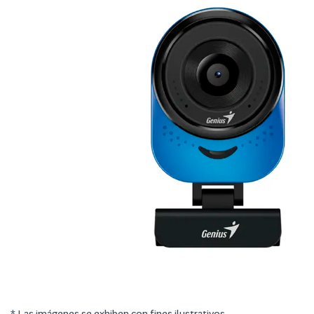
* Las imágenes se exhiben con fines ilustrativos.