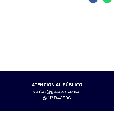
ATENCIÓN AL PÚBLICO
ventas@gezatek.com.ar
1131342596