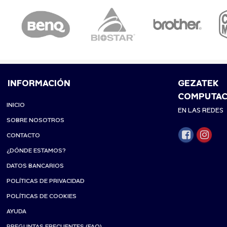
INFORMACIÓN
GEZATEK
COMPUTAC
INICIO
EN LAS REDES
SOBRE NOSOTROS
CONTACTO
¿DÓNDE ESTAMOS?
DATOS BANCARIOS
POLÍTICAS DE PRIVACIDAD
POLÍTICAS DE COOKIES
AYUDA
PREGUNTAS FRECUENTES (FAQ)