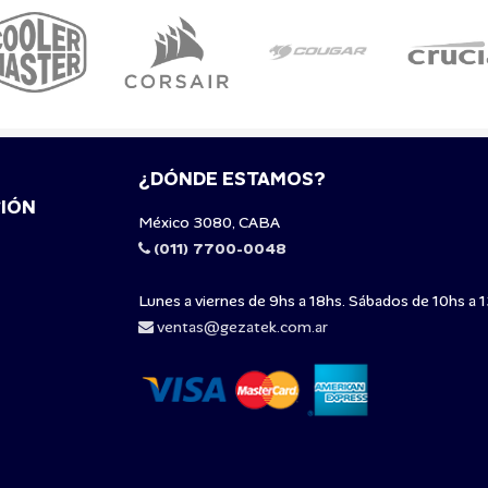
¿DÓNDE ESTAMOS?
IÓN
México 3080, CABA
(011) 7700-0048
Lunes a viernes de 9hs a 18hs. Sábados de 10hs a 1
ventas@gezatek.com.ar