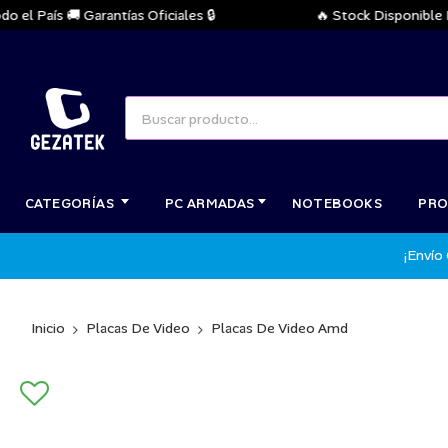
 País 🚚 Garantías Oficiales 🔒
🔥 Stock Disponible Inmed
CATEGORÍAS
PC ARMADAS
NOTEBOOKS
PRO
¡Envío
Inicio
Placas De Video
Placas De Video Amd