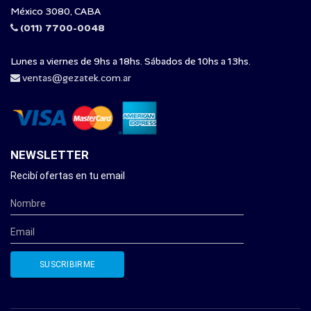
México 3080, CABA
(011) 7700-0048
Lunes a viernes de 9hs a 18hs. Sábados de 10hs a 13hs.
ventas@gezatek.com.ar
NEWSLETTER
Recibí ofertas en tu email