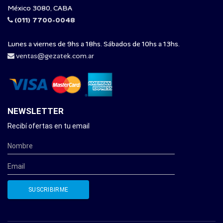
México 3080, CABA
(011) 7700-0048
Lunes a viernes de 9hs a 18hs. Sábados de 10hs a 13hs.
ventas@gezatek.com.ar
NEWSLETTER
Recibí ofertas en tu email