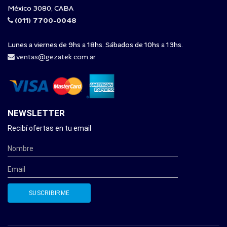
México 3080, CABA
(011) 7700-0048
Lunes a viernes de 9hs a 18hs. Sábados de 10hs a 13hs.
ventas@gezatek.com.ar
NEWSLETTER
Recibí ofertas en tu email