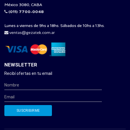
México 3080, CABA
(011) 7700-0048
Lunes a viernes de 9hs a 18hs. Sábados de 10hs a 13hs.
ventas@gezatek.com.ar
NEWSLETTER
Recibí ofertas en tu email