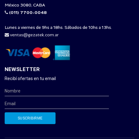
México 3080, CABA
(011) 7700-0048
Lunes a viernes de 9hs a 18hs. Sábados de 10hs a 13hs.
ventas@gezatek.com.ar
NEWSLETTER
Recibí ofertas en tu email