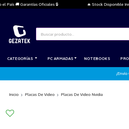
aís 🚚 Garantías Oficiales 🔒
🔥 Stock Disponible Inmedia
CATEGORÍAS
PC ARMADAS
NOTEBOOKS
PRO
¡Envío
Inicio
Placas De Video
Placas De Video Nvidia