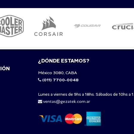
¿DÓNDE ESTAMOS?
IÓN
México 3080, CABA
(011) 7700-0048
Lunes a viernes de 9hs a 18hs. Sábados de 10hs a 1
ventas@gezatek.com.ar