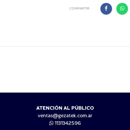
COMPARTIR:
ATENCIÓN AL PÚBLICO
ventas@gezatek.com.ar
1131342596