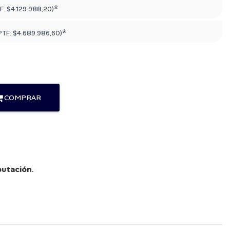
*
F:
$4.129.988,20
)
*
PTF:
$4.689.986,60
)
COMPRAR
utación
.