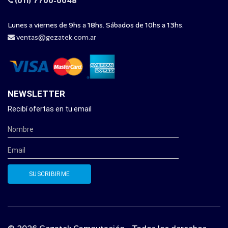
(011) 7700-0048
Lunes a viernes de 9hs a 18hs. Sábados de 10hs a 13hs.
ventas@gezatek.com.ar
NEWSLETTER
Recibí ofertas en tu email