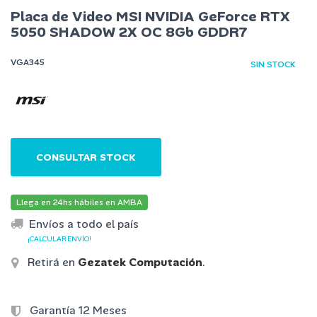
Placa de Video MSI NVIDIA GeForce RTX
5050 SHADOW 2X OC 8Gb GDDR7
VGA345
SIN STOCK
CONSULTAR STOCK
Llega en 24hs hábiles en AMBA
Envíos a todo el país
¡CALCULAR ENVÍO!
Retirá en
Gezatek Computación
.
Garantía 12 Meses