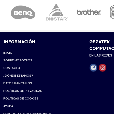
INFORMACIÓN
GEZATEK
COMPUTAC
INICIO
EN LAS REDES
SOBRE NOSOTROS
CONTACTO
¿DÓNDE ESTAMOS?
DATOS BANCARIOS
POLÍTICAS DE PRIVACIDAD
POLÍTICAS DE COOKIES
AYUDA
PREGUNTAS FRECUENTES (FAQ)