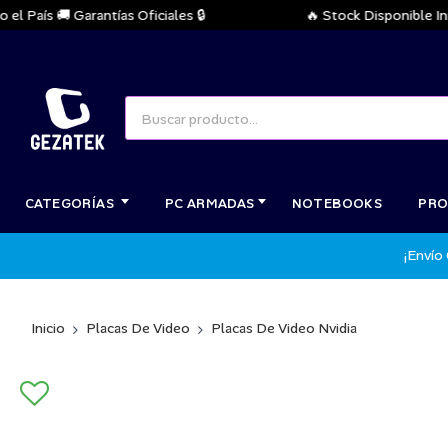
aís 🚚 Garantías Oficiales 🔒
🔥 Stock Disponible Inmedi
CATEGORÍAS
PC ARMADAS
NOTEBOOKS
PRO
¡Envío
Inicio
Placas De Video
Placas De Video Nvidia