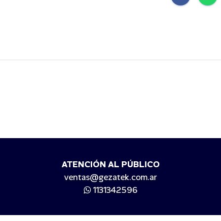
ATENCIÓN AL PÚBLICO
ventas@gezatek.com.ar
1131342596