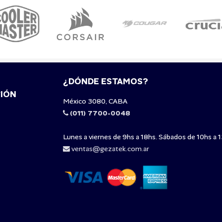
¿DÓNDE ESTAMOS?
IÓN
México 3080, CABA
(011) 7700-0048
Lunes a viernes de 9hs a 18hs. Sábados de 10hs a 1
ventas@gezatek.com.ar