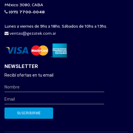
México 3080, CABA
(011) 7700-0048
Lunes a viernes de 9hs a 18hs. Sábados de 10hs a 13hs.
ventas@gezatek.com.ar
NEWSLETTER
Recibí ofertas en tu email