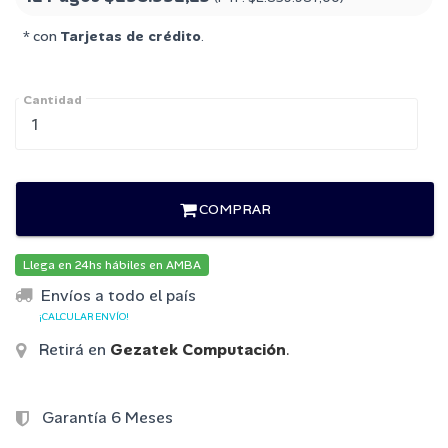
* con
Tarjetas de crédito
.
Cantidad
COMPRAR
Llega en 24hs hábiles en AMBA
Envíos a todo el país
¡CALCULAR ENVÍO!
Retirá en
Gezatek Computación
.
Garantía 6 Meses