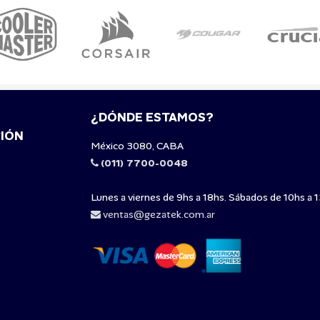
¿DÓNDE ESTAMOS?
IÓN
México 3080, CABA
(011) 7700-0048
Lunes a viernes de 9hs a 18hs. Sábados de 10hs a 1
ventas@gezatek.com.ar