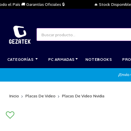
l País 🚚 Garantías Oficiales 🔒
🔥 Stock Disponible Inme
CATEGORÍAS
PC ARMADAS
NOTEBOOKS
PRO
¡Envío
Inicio
Placas De Video
Placas De Video Nvidia