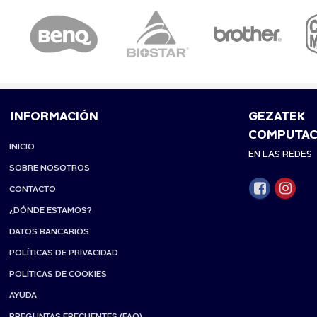
INFORMACIÓN
GEZATEK
COMPUTAC
INICIO
EN LAS REDES
SOBRE NOSOTROS
CONTACTO
¿DÓNDE ESTAMOS?
DATOS BANCARIOS
POLÍTICAS DE PRIVACIDAD
POLÍTICAS DE COOKIES
AYUDA
PREGUNTAS FRECUENTES (FAQ)