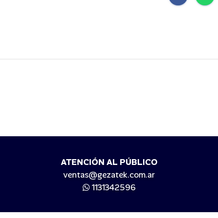
ATENCIÓN AL PÚBLICO
ventas@gezatek.com.ar
1131342596