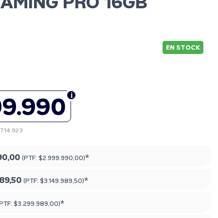
GAMING PRO 16GB
EN STOCK
99.990
2.714.923
90,00
*
(PTF:
$2.999.990,00
)
89,50
*
(PTF:
$3.149.989,50
)
*
(PTF:
$3.299.989,00
)