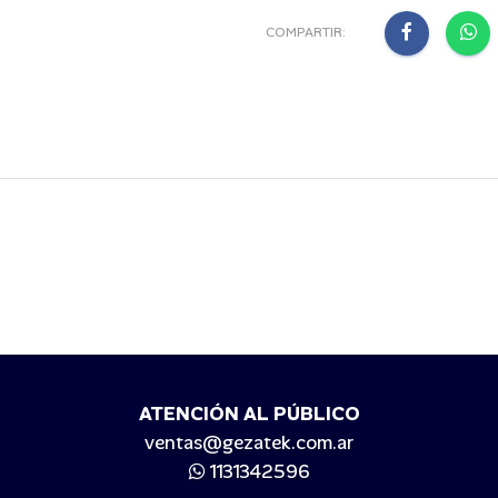
COMPARTIR:
ATENCIÓN AL PÚBLICO
ventas@gezatek.com.ar
1131342596