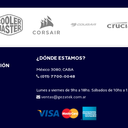
¿DÓNDE ESTAMOS?
IÓN
México 3080, CABA
(011) 7700-0048
Lunes a viernes de 9hs a 18hs. Sábados de 10hs a 1
ventas@gezatek.com.ar