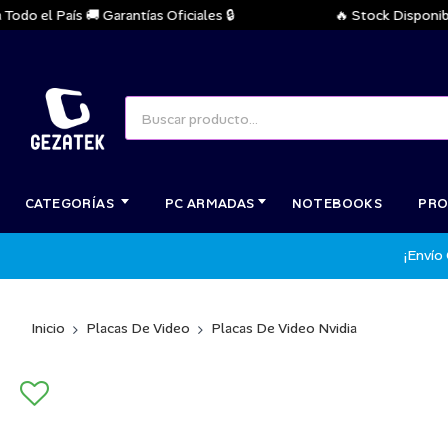
 el País 🚚 Garantías Oficiales 🔒
🔥 Stock Disponible In
CATEGORÍAS
PC ARMADAS
NOTEBOOKS
PRO
¡Envío
Inicio
Placas De Video
Placas De Video Nvidia