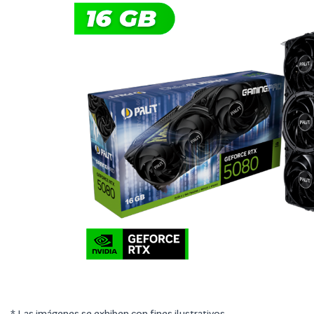
* Las imágenes se exhiben con fines ilustrativos.