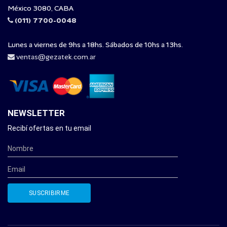
México 3080, CABA
(011) 7700-0048
Lunes a viernes de 9hs a 18hs. Sábados de 10hs a 13hs.
ventas@gezatek.com.ar
NEWSLETTER
Recibí ofertas en tu email