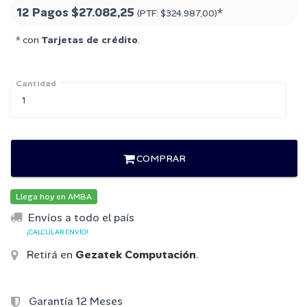
12 Pagos
$27.082,25
*
(PTF:
$324.987,00
)
* con
Tarjetas de crédito
.
Cantidad
COMPRAR
Llega hoy en AMBA
Envíos a todo el país
¡CALCULAR ENVÍO!
Retirá en
Gezatek Computación
.
Garantía 12 Meses