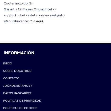
Cooler incluido: Si
Garantía 12 Meses Oficial Intel ->
supporttickets.intel.com/warrantyinfo
Web Fabricante:
Clic Aquí
INFORMACIÓN
INICIO
SOBRE NOSOTROS
CONTACTO
¿DÓNDE ESTAMOS?
DATOS BANCARIOS
POLÍTICAS DE PRIVACIDAD
POLÍTICAS DE COOKIES