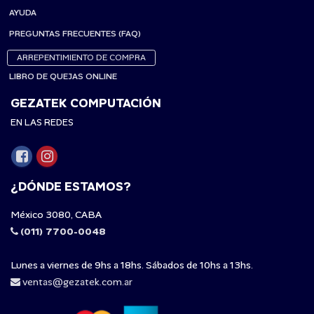
AYUDA
PREGUNTAS FRECUENTES (FAQ)
ARREPENTIMIENTO DE COMPRA
LIBRO DE QUEJAS ONLINE
GEZATEK COMPUTACIÓN
EN LAS REDES
¿DÓNDE ESTAMOS?
México 3080, CABA
(011) 7700-0048
Lunes a viernes de 9hs a 18hs. Sábados de 10hs a 13hs.
ventas@gezatek.com.ar