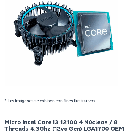
* Las imágenes se exhiben con fines ilustrativos.
Micro Intel Core I3 12100 4 Núcleos / 8
Threads 4.3Ghz (12va Gen) LGA1700 OEM