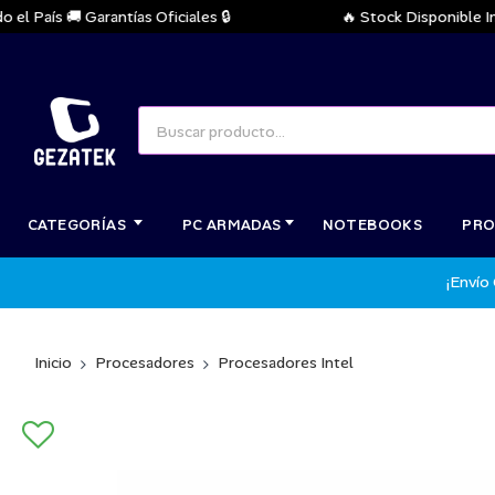
aís 🚚 Garantías Oficiales 🔒
🔥 Stock Disponible Inmedi
CATEGORÍAS
PC ARMADAS
NOTEBOOKS
PRO
¡Envío
Inicio
Procesadores
Procesadores Intel