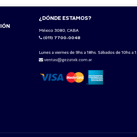
¿DÓNDE ESTAMOS?
IÓN
México 3080, CABA
(011) 7700-0048
Lunes a viernes de 9hs a 18hs. Sábados de 10hs a 1
ventas@gezatek.com.ar