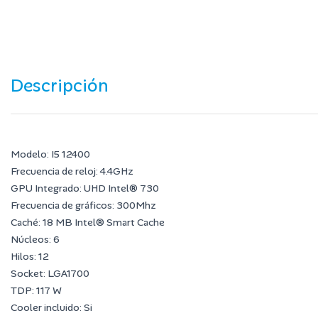
Descripción
Modelo: I5 12400
Frecuencia de reloj: 4.4GHz
GPU Integrado: UHD Intel® 730
Frecuencia de gráficos: 300Mhz
Caché: 18 MB Intel® Smart Cache
Núcleos: 6
Hilos: 12
Socket: LGA1700
TDP: 117 W
Cooler incluido: Si