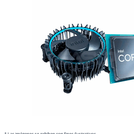
* Las imágenes se exhiben con fines ilustrativos.