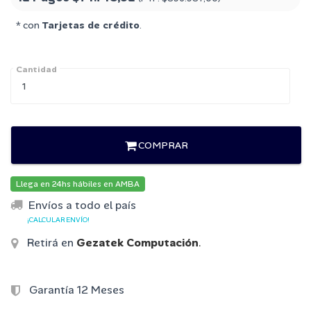
* con
Tarjetas de crédito
.
Cantidad
COMPRAR
Llega en 24hs hábiles en AMBA
Envíos a todo el país
¡CALCULAR ENVÍO!
Retirá en
Gezatek Computación
.
Garantía 12 Meses