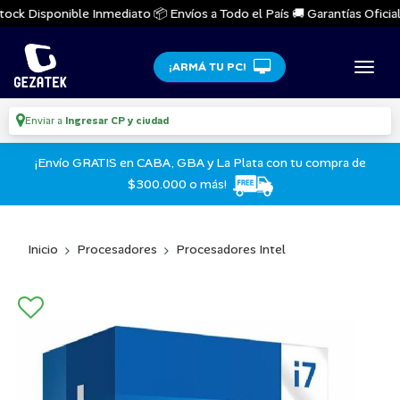
ock Disponible Inmediato 📦 Envíos a Todo el País 🚚 Garantías Oficiale
¡ARMÁ TU PC!
Enviar a
Ingresar CP y ciudad
¡Envío GRATIS en CABA, GBA y La Plata con tu compra de
$300.000 o más!
Inicio
Procesadores
Procesadores Intel