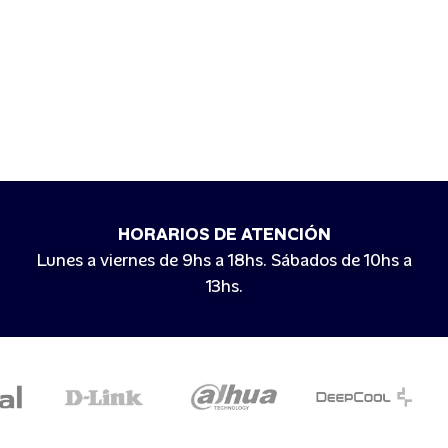
HORARIOS DE ATENCIÓN
Lunes a viernes de 9hs a 18hs. Sábados de 10hs a
13hs.