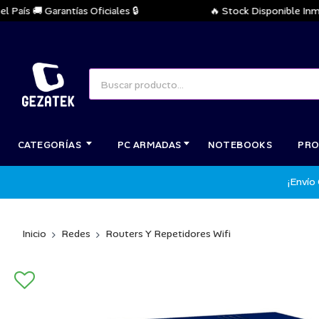
 🚚 Garantías Oficiales 🔒
🔥 Stock Disponible Inmediato
CATEGORÍAS
PC ARMADAS
NOTEBOOKS
PRO
¡Envío
Inicio
Redes
Routers Y Repetidores Wifi