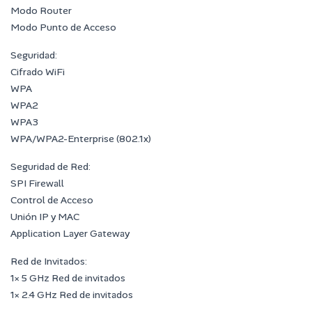
Modo Router
Modo Punto de Acceso
Seguridad:
Cifrado WiFi
WPA
WPA2
WPA3
WPA/WPA2-Enterprise (802.1x)
Seguridad de Red:
SPI Firewall
Control de Acceso
Unión IP y MAC
Application Layer Gateway
Red de Invitados:
1× 5 GHz Red de invitados
1× 2.4 GHz Red de invitados