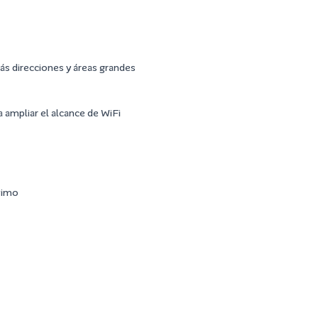
ás direcciones y áreas grandes
a ampliar el alcance de WiFi
timo