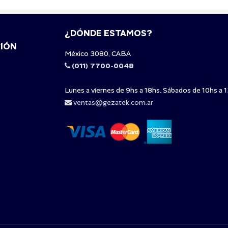
¿DÓNDE ESTAMOS?
IÓN
México 3080, CABA
(011) 7700-0048
Lunes a viernes de 9hs a 18hs. Sábados de 10hs a 1
ventas@gezatek.com.ar