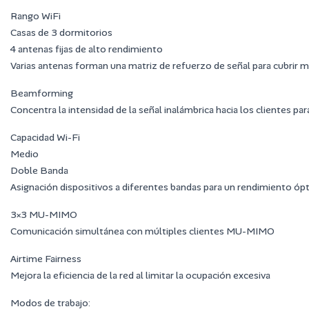
Rango WiFi
Casas de 3 dormitorios
4 antenas fijas de alto rendimiento
Varias antenas forman una matriz de refuerzo de señal para cubrir m
Beamforming
Concentra la intensidad de la señal inalámbrica hacia los clientes par
Capacidad Wi-Fi
Medio
Doble Banda
Asignación dispositivos a diferentes bandas para un rendimiento óp
3×3 MU-MIMO
Comunicación simultánea con múltiples clientes MU-MIMO
Airtime Fairness
Mejora la eficiencia de la red al limitar la ocupación excesiva
Modos de trabajo: