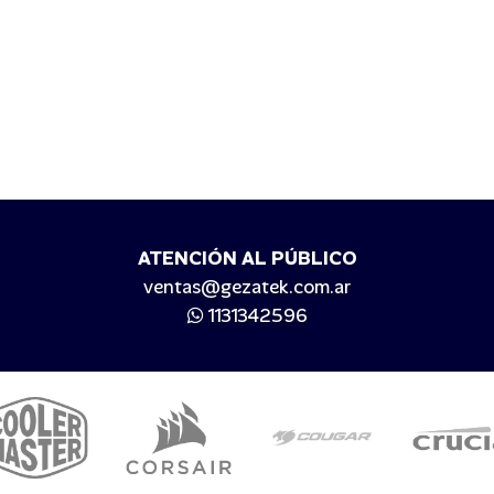
ATENCIÓN AL PÚBLICO
ventas@gezatek.com.ar
1131342596