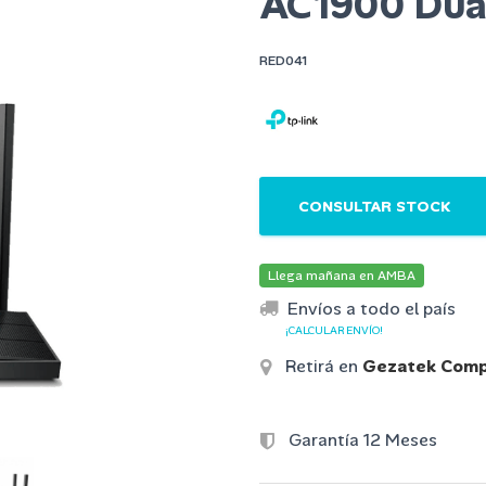
AC1900 Dual
RED041
CONSULTAR STOCK
Llega mañana en AMBA
Envíos a todo el país
¡CALCULAR ENVÍO!
Retirá en
Gezatek Comp
Garantía 12 Meses