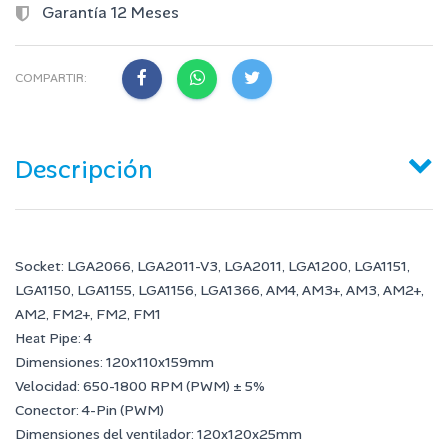
Garantía 12 Meses
COMPARTIR:
Descripción
Socket: LGA2066, LGA2011-V3, LGA2011, LGA1200, LGA1151,
LGA1150, LGA1155, LGA1156, LGA1366, AM4, AM3+, AM3, AM2+,
AM2, FM2+, FM2, FM1
Heat Pipe: 4
Dimensiones: 120x110x159mm
Velocidad: 650-1800 RPM (PWM) ± 5%
Conector: 4-Pin (PWM)
Dimensiones del ventilador: 120x120x25mm