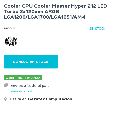
Cooler CPU Cooler Master Hyper 212 LED
Turbo 2x120mm ARGB
LGA1200/LGA1700/LGA1851/AM4
COC019
SIN STOCK
CONSULTAR STOCK
Llega mañana en AMBA
Envíos a todo el país
¡CALCULAR ENVÍO!
Retirá en
Gezatek Computación
.