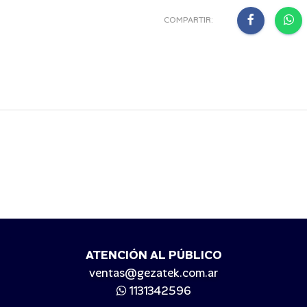
COMPARTIR:
ATENCIÓN AL PÚBLICO
ventas@gezatek.com.ar
1131342596