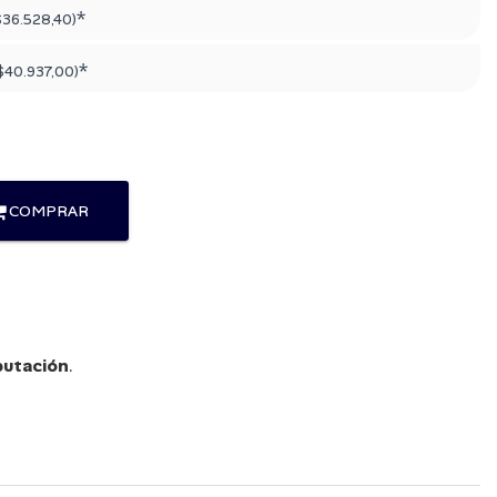
*
$36.528,40
)
*
$40.937,00
)
COMPRAR
utación
.