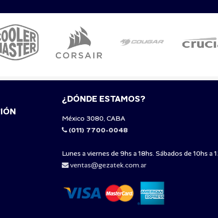
¿DÓNDE ESTAMOS?
IÓN
México 3080, CABA
(011) 7700-0048
Lunes a viernes de 9hs a 18hs. Sábados de 10hs a 1
ventas@gezatek.com.ar