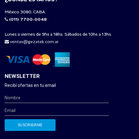
México 3080, CABA
(011) 7700-0048
Lunes a viernes de 9hs a 18hs. Sábados de 10hs a 13hs.
ventas@gezatek.com.ar
NEWSLETTER
Recibí ofertas en tu email