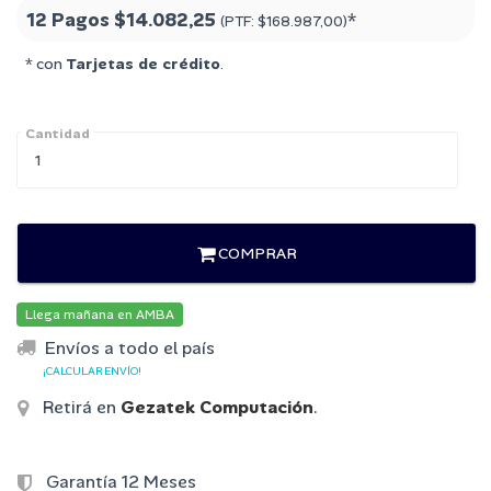
12 Pagos
$14.082,25
*
(PTF:
$168.987,00
)
* con
Tarjetas de crédito
.
Cantidad
COMPRAR
Llega mañana en AMBA
Envíos a todo el país
¡CALCULAR ENVÍO!
Retirá en
Gezatek Computación
.
Garantía 12 Meses