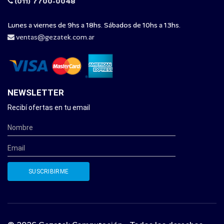
(011) 7700-0048
Lunes a viernes de 9hs a 18hs. Sábados de 10hs a 13hs.
ventas@gezatek.com.ar
NEWSLETTER
Recibí ofertas en tu email