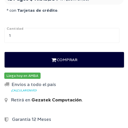
* con
Tarjetas de crédito
.
Cantidad
COMPRAR
Llega hoy en AMBA
Envíos a todo el país
¡CALCULAR ENVÍO!
Retirá en
Gezatek Computación
.
Garantía 12 Meses