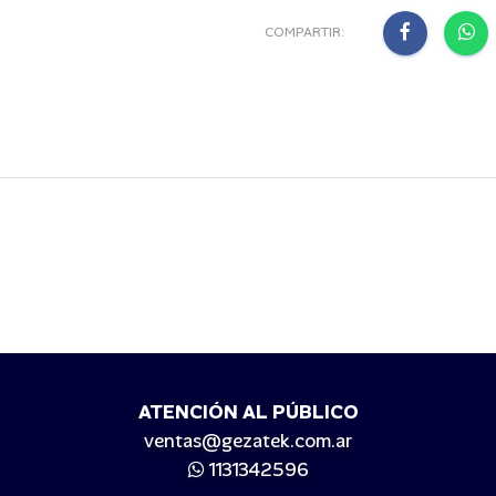
COMPARTIR:
ATENCIÓN AL PÚBLICO
ventas@gezatek.com.ar
1131342596