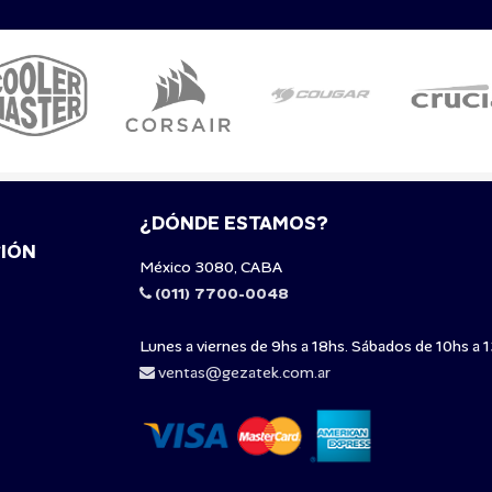
¿DÓNDE ESTAMOS?
IÓN
México 3080, CABA
(011) 7700-0048
Lunes a viernes de 9hs a 18hs. Sábados de 10hs a 1
ventas@gezatek.com.ar