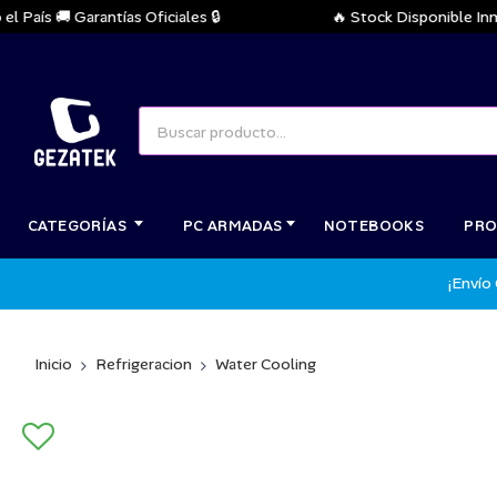
ís 🚚 Garantías Oficiales 🔒
🔥 Stock Disponible Inmedia
CATEGORÍAS
PC ARMADAS
NOTEBOOKS
PRO
¡Envío
Inicio
Refrigeracion
Water Cooling