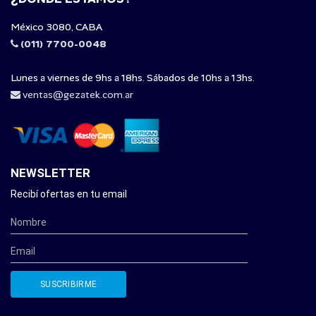
México 3080, CABA
(011) 7700-0048
Lunes a viernes de 9hs a 18hs. Sábados de 10hs a 13hs.
ventas@gezatek.com.ar
NEWSLETTER
Recibí ofertas en tu email