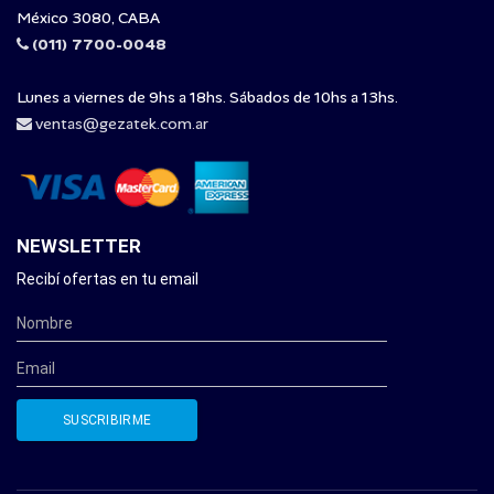
México 3080, CABA
(011) 7700-0048
Lunes a viernes de 9hs a 18hs. Sábados de 10hs a 13hs.
ventas@gezatek.com.ar
NEWSLETTER
Recibí ofertas en tu email