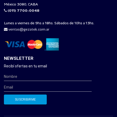
México 3080, CABA
(011) 7700-0048
Lunes a viernes de 9hs a 18hs. Sábados de 10hs a 13hs.
ventas@gezatek.com.ar
NEWSLETTER
Recibí ofertas en tu email