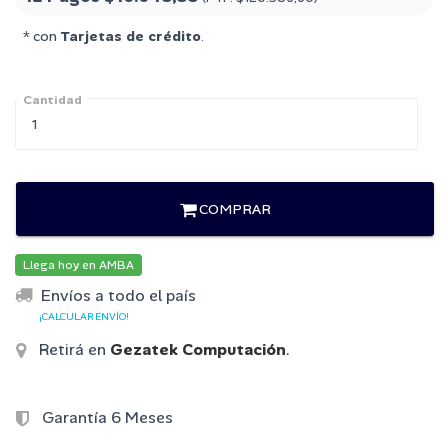
* con
Tarjetas de crédito
.
Cantidad
COMPRAR
Llega hoy en AMBA
Envíos a todo el país
¡CALCULAR ENVÍO!
Retirá en
Gezatek Computación
.
Garantía 6 Meses